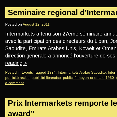
Seminaire regional d’Interma
Posted on
August 12, 2011
Intermarkets a tenu son 27ème séminaire annue
avec la participation des directeurs du Liban, Jo
Saoudite, Emirats Arabes Unis, Koweit et Oman.
direction générale a annoncé l’ouverture de s
reading
>
Posted in
Events
Tagged
1994
,
Intermarkets Arabie Saoudite
,
Inter
publicité arabe
,
publicité libanaise
,
publicité moyen-orientale 1960
,
a comment
Prix Intermarkets remporte l
award”