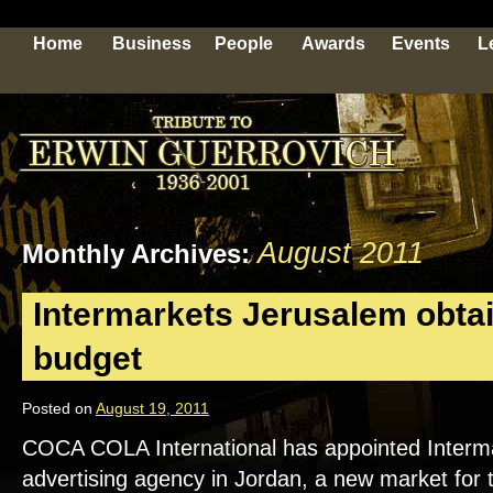
Home
Business
People
Awards
Events
L
August 2011
Monthly Archives:
Intermarkets Jerusalem obta
budget
Posted on
August 19, 2011
COCA COLA International has appointed Interma
advertising agency in Jordan, a new market for 